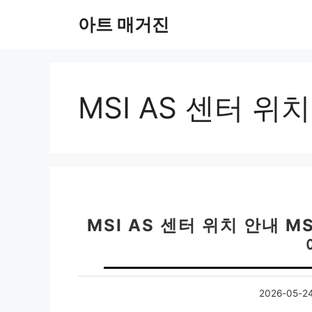
컨
아트 매거진
텐
츠
로
건
너
MSI AS 센터 위치
뛰
기
MSI AS 센터 위치 안내 M
2026-05-2