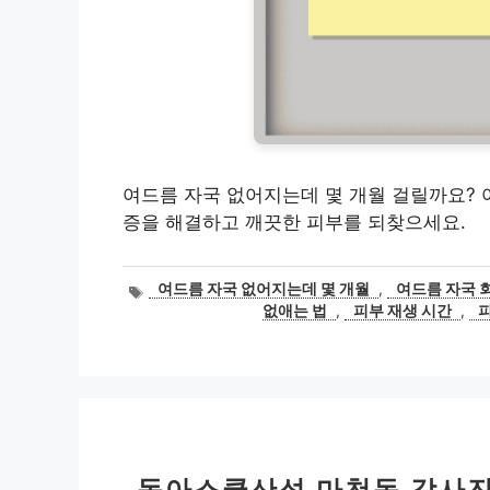
여드름 자국 없어지는데 몇 개월 걸릴까요? 
증을 해결하고 깨끗한 피부를 되찾으세요.
태
여드름 자국 없어지는데 몇 개월
,
여드름 자국 
그
없애는 법
,
피부 재생 시간
,
동아스쿨산성 마천동 강사진: