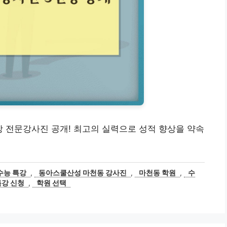
강 전문강사진 공개! 최고의 실력으로 성적 향상을 약속
수능 특강
,
동아스쿨산성 마천동 강사진
,
마천동 학원
,
수
특강 신청
,
학원 선택