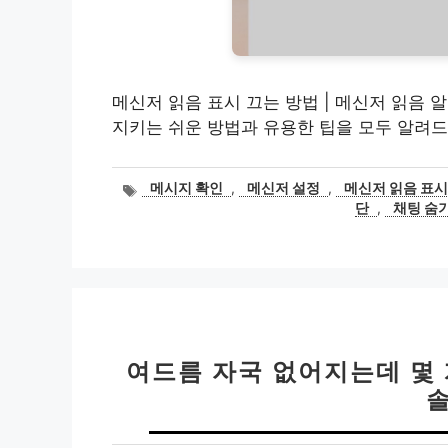
메신저 읽음 표시 끄는 방법 | 메신저 읽음 
지키는 쉬운 방법과 유용한 팁을 모두 알려드
태
메시지 확인
,
메신저 설정
,
메신저 읽음 표시
그
단
,
채팅 숨
여드름 자국 없어지는데 몇 