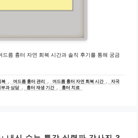
여드름 흉터 자연 회복 시간과 솔직 후기를 통해 궁금
회복
,
여드름 흉터 관리
,
여드름 흉터 자연 회복 시간
,
자국
피부과 상담
,
흉터 재생 기간
,
흉터 치료
 내신 수능 특강 실력파 강사진 3