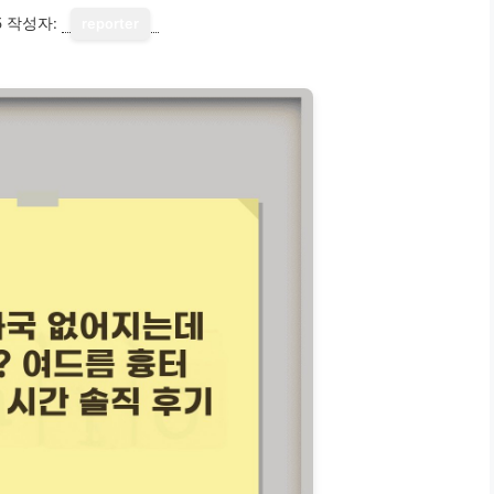
5
작성자:
reporter