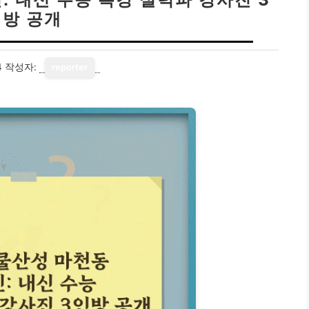
인방 공개
4
작성자:
reporter