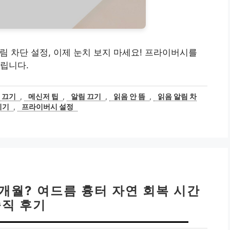
알림 차단 설정, 이제 눈치 보지 마세요! 프라이버시를
립니다.
 끄기
,
메신저 팁
,
알림 끄기
,
읽음 안 뜸
,
읽음 알림 차
기기
,
프라이버시 설정
개월? 여드름 흉터 자연 회복 시간
솔직 후기