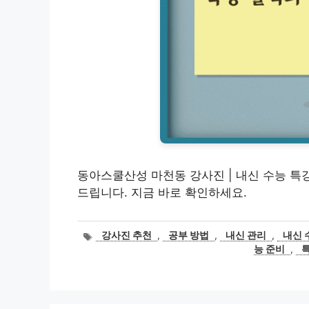
동아스쿨산성 마천동 강사진 | 내신 수능 특
드립니다. 지금 바로 확인하세요.
태
강사진 추천
,
공부 방법
,
내신 관리
,
내신 
그
능 준비
,