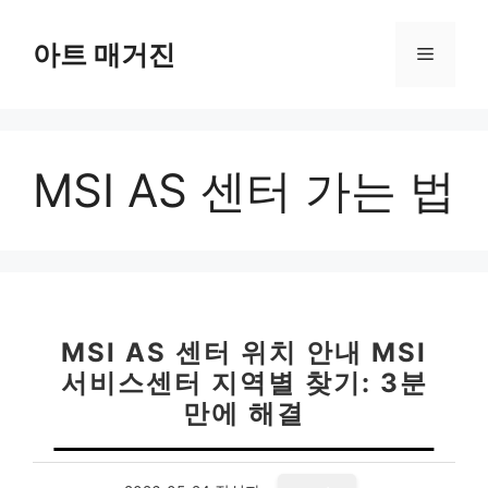
컨
텐
아트 매거진
메
츠
로
뉴
건
너
MSI AS 센터 가는 법
뛰
기
MSI AS 센터 위치 안내 MSI
서비스센터 지역별 찾기: 3분
만에 해결