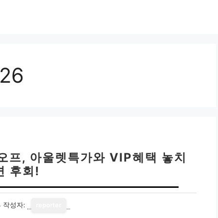
26
즌오프, 아울렛특가와 VIP혜택 놓치
면 후회!
4
작성자:
reporter