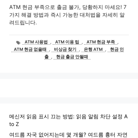
ATM 현금 부족으로 출금 불가, 당황하지 마세요! 7
가지 해결 방법과 즉시 가능한 대처법을 자세히 알
려드립니다.
태
ATM 사용법
,
ATM 이용 팁
,
ATM 현금 부족
,
그
ATM 현금 없을때
,
비상금 찾기
,
은행 ATM
,
현금 인
출
,
현금 출금 안될때
메신저 읽음 표시 끄는 방법: 읽음 알림 차단 설정 A
to Z
여드름 자국 없어지는데 몇 개월? 여드름 흉터 자연