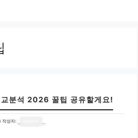
팁
교분석 2026 꿀팁 공유할게요!
3
작성자:
reporter