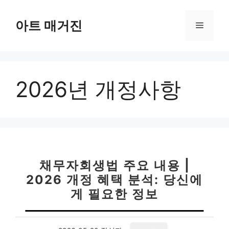
컨
텐
아트 매거진
메
츠
로
뉴
건
너
2026년 개정사항
뛰
기
채무자회생법 주요 내용 |
2026 개정 혜택 분석: 당신에
게 필요한 정보