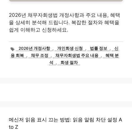
2026년 채무자회생법 개정사항과 주요 내용, 혜택
을 상세히 분석해 드립니다. 복잡한 절차와 혜택을
쉽게 이해하고 신청하세요.
태
2026년 개정사항
,
개인회생 신청
,
법률 정보
,
신
그
용 회복
,
채무 조정
,
채무자회생법 주요 내용
,
혜택 분
석
,
회생 절차
메신저 읽음 표시 끄는 방법: 읽음 알림 차단 설정 A
to Z