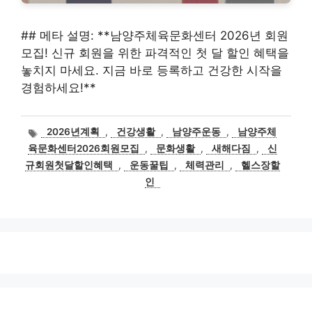
## 메타 설명: **남양주체육문화센터 2026년 회원
모집! 신규 회원을 위한 파격적인 첫 달 할인 혜택을
놓치지 마세요. 지금 바로 등록하고 건강한 시작을
경험하세요!**
태
2026년계획
,
건강생활
,
남양주운동
,
남양주체
그
육문화센터2026회원모집
,
문화생활
,
새해다짐
,
신
규회원첫달할인혜택
,
운동꿀팁
,
체력관리
,
헬스장할
인