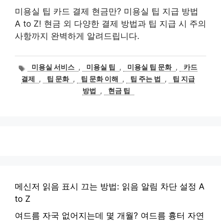
미용실 팁 카드 결제 현금만? 미용실 팁 지급 방법
A to Z! 현금 외 다양한 결제 방법과 팁 지급 시 주의
사항까지 완벽하게 알려드립니다.
태
미용실 서비스
,
미용실 팁
,
미용실 팁 문화
,
카드
그
결제
,
팁 문화
,
팁 문화 이해
,
팁 주는 법
,
팁 지급
방법
,
현금 팁
메신저 읽음 표시 끄는 방법: 읽음 알림 차단 설정 A
to Z
여드름 자국 없어지는데 몇 개월? 여드름 흉터 자연