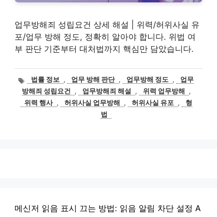
업무방해죄 성립요건 상세 해설 | 위력/허위사실 유
포/업무 방해 정도, 정확히 알아야 합니다. 위법 여
부 판단 기준부터 대처법까지 핵심만 담았습니다.
태
법률 정보
,
업무 방해 판단
,
업무방해 정도
,
업무
그
방해죄 성립요건
,
업무방해죄 해설
,
위력 업무방해
,
위력 행사
,
허위사실 업무방해
,
허위사실 유포
,
형
법
메신저 읽음 표시 끄는 방법: 읽음 알림 차단 설정 A