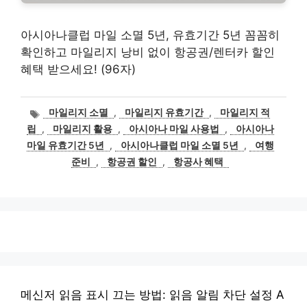
아시아나클럽 마일 소멸 5년, 유효기간 5년 꼼꼼히
확인하고 마일리지 낭비 없이 항공권/렌터카 할인
혜택 받으세요! (96자)
태
마일리지 소멸
,
마일리지 유효기간
,
마일리지 적
그
립
,
마일리지 활용
,
아시아나 마일 사용법
,
아시아나
마일 유효기간 5년
,
아시아나클럽 마일 소멸 5년
,
여행
준비
,
항공권 할인
,
항공사 혜택
메신저 읽음 표시 끄는 방법: 읽음 알림 차단 설정 A