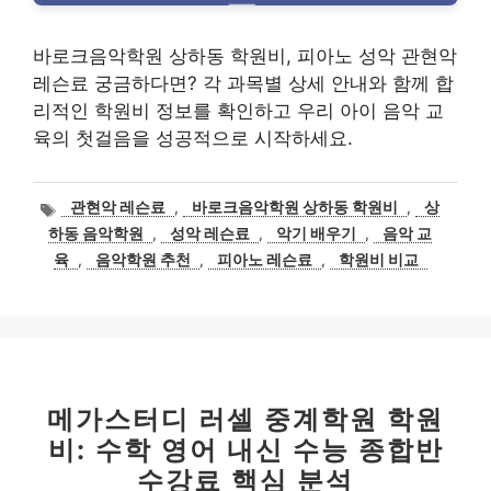
바로크음악학원 상하동 학원비, 피아노 성악 관현악
레슨료 궁금하다면? 각 과목별 상세 안내와 함께 합
리적인 학원비 정보를 확인하고 우리 아이 음악 교
육의 첫걸음을 성공적으로 시작하세요.
태
관현악 레슨료
,
바로크음악학원 상하동 학원비
,
상
그
하동 음악학원
,
성악 레슨료
,
악기 배우기
,
음악 교
육
,
음악학원 추천
,
피아노 레슨료
,
학원비 비교
메가스터디 러셀 중계학원 학원
비: 수학 영어 내신 수능 종합반
수강료 핵심 분석