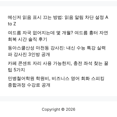
메신저 읽음 표시 끄는 방법: 읽음 알림 차단 설정 A
to Z
여드름 자국 없어지는데 몇 개월? 여드름 흉터 자연
회복 시간 솔직 후기
동아스쿨산성 마천동 강사진: 내신 수능 특강 실력
파 강사진 3인방 공개
카페 콘센트 자리 사용 가능한지, 충전 좌석 찾는 꿀
팁 5가지
민병철어학원 학원비, 비즈니스 영어 회화 스피킹
종합과정 수강료 공개
Copyright © 2026