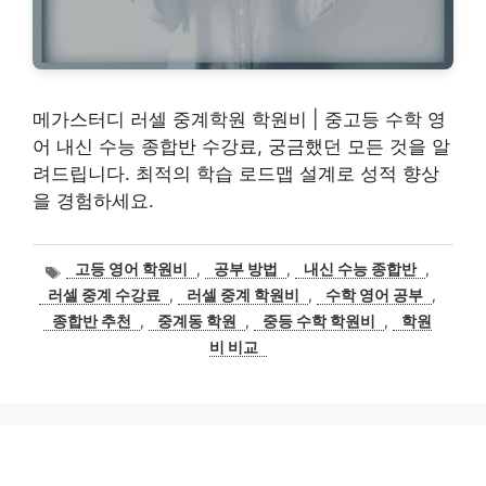
메가스터디 러셀 중계학원 학원비 | 중고등 수학 영
어 내신 수능 종합반 수강료, 궁금했던 모든 것을 알
려드립니다. 최적의 학습 로드맵 설계로 성적 향상
을 경험하세요.
태
고등 영어 학원비
,
공부 방법
,
내신 수능 종합반
,
그
러셀 중계 수강료
,
러셀 중계 학원비
,
수학 영어 공부
,
종합반 추천
,
중계동 학원
,
중등 수학 학원비
,
학원
비 비교