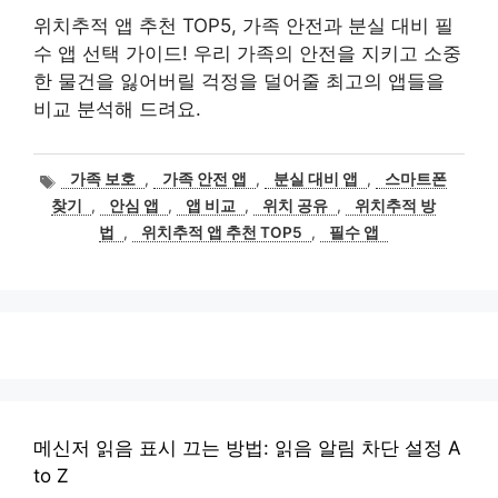
위치추적 앱 추천 TOP5, 가족 안전과 분실 대비 필
수 앱 선택 가이드! 우리 가족의 안전을 지키고 소중
한 물건을 잃어버릴 걱정을 덜어줄 최고의 앱들을
비교 분석해 드려요.
태
가족 보호
,
가족 안전 앱
,
분실 대비 앱
,
스마트폰
그
찾기
,
안심 앱
,
앱 비교
,
위치 공유
,
위치추적 방
법
,
위치추적 앱 추천 TOP5
,
필수 앱
메신저 읽음 표시 끄는 방법: 읽음 알림 차단 설정 A
to Z