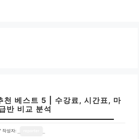
 베스트 5 | 수강료, 시간표, 마
환급반 비교 분석
7
작성자:
reporter