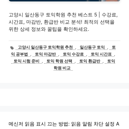
고양시 일산동구 토익학원 추천 베스트 5 | 수강료,
시간표, 마감반, 환급반 비교 분석! 최적의 선택을
위한 상세 정보와 꿀팁을 확인하세요.
태
고양시 일산동구 토익학원 추천
,
일산동구 토익
,
토
그
익 공부법
,
토익 마감반
,
토익 수강료
,
토익 시간표
,
토익 시험 준비
,
토익 학원 선택
,
토익 환급반
,
토익
학원 비교
메신저 읽음 표시 끄는 방법: 읽음 알림 차단 설정 A