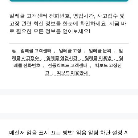
일레클 고객센터 전화번호, 영업시간, 사고접수 및
고장 관련 최신 정보를 한눈에 확인하세요. 지금 바
로 필요한 모든 정보를 얻어보세요!
태
일레클 고객센터
,
일레클 고장
,
일레클 문의
,
일
그
레클 사고접수
,
일레클 영업시간
,
일레클 이용법
,
일
레클 전화번호
,
전동킥보드 고객센터
,
킥보드 고장신
고
,
킥보드 이용안내
메신저 읽음 표시 끄는 방법: 읽음 알림 차단 설정 A