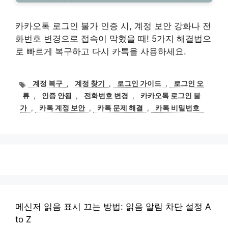
카카오톡 로그인 불가 인증 시, 계정 보안 강화나 전
화번호 변경으로 접속이 막혔을 때! 5가지 해결법으
로 빠르게 복구하고 다시 카톡을 사용하세요.
태
계정 복구
,
계정 찾기
,
로그인 가이드
,
로그인 오
그
류
,
인증 안됨
,
전화번호 변경
,
카카오톡 로그인 불
가
,
카톡 계정 보안
,
카톡 문제 해결
,
카톡 비밀번호
메신저 읽음 표시 끄는 방법: 읽음 알림 차단 설정 A
to Z