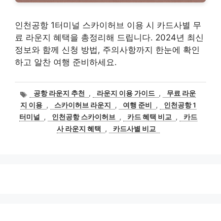
인천공항 1터미널 스카이허브 이용 시 카드사별 무
료 라운지 혜택을 총정리해 드립니다. 2024년 최신
정보와 함께 신청 방법, 주의사항까지 한눈에 확인
하고 알찬 여행 준비하세요.
태
공항 라운지 추천
,
라운지 이용 가이드
,
무료 라운
그
지 이용
,
스카이허브 라운지
,
여행 준비
,
인천공항 1
터미널
,
인천공항 스카이허브
,
카드 혜택 비교
,
카드
사 라운지 혜택
,
카드사별 비교