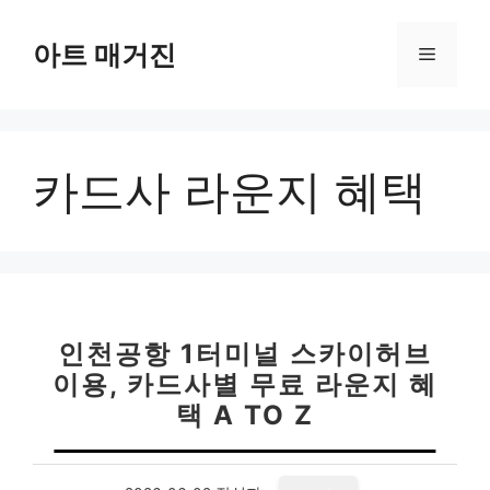
컨
텐
아트 매거진
메
츠
로
뉴
건
너
카드사 라운지 혜택
뛰
기
인천공항 1터미널 스카이허브
이용, 카드사별 무료 라운지 혜
택 A TO Z