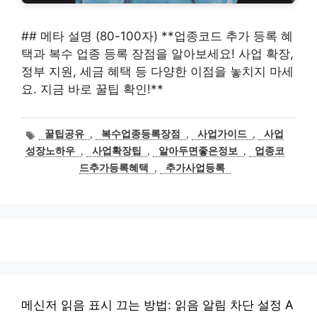
## 메타 설명 (80-100자) **업종코드 추가 등록 혜
택과 복수 업종 등록 장점을 알아보세요! 사업 확장,
정부 지원, 세금 혜택 등 다양한 이점을 놓치지 마세
요. 지금 바로 꿀팁 확인!**
태
꿀팁공유
,
복수업종등록장점
,
사업가이드
,
사업
그
성장노하우
,
사업확장팁
,
알아두면좋은정보
,
업종코
드추가등록혜택
,
추가사업등록
메신저 읽음 표시 끄는 방법: 읽음 알림 차단 설정 A