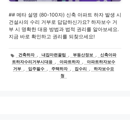
## 메타 설명 (80-100자) 신축 아파트 하자 발생 시
건설사의 수리 거부로 답답하신가요? 하자보수 거
부 시 명확한 대응 방법과 법적 권리를 알아보세요.
지금 바로 확인하고 권리를 되찾으세요!
태
건축하자
,
내집마련꿀팁
,
부동산정보
,
신축아파
그
트하자수리거부시대응
,
아파트하자
,
아파트하자보수
거부
,
입주필수
,
주택하자
,
집수리
,
하자보수요
청