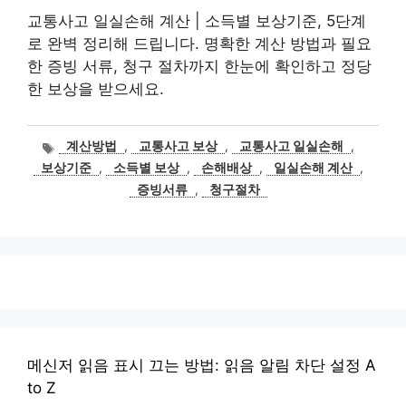
교통사고 일실손해 계산 | 소득별 보상기준, 5단계
로 완벽 정리해 드립니다. 명확한 계산 방법과 필요
한 증빙 서류, 청구 절차까지 한눈에 확인하고 정당
한 보상을 받으세요.
태
계산방법
,
교통사고 보상
,
교통사고 일실손해
,
그
보상기준
,
소득별 보상
,
손해배상
,
일실손해 계산
,
증빙서류
,
청구절차
메신저 읽음 표시 끄는 방법: 읽음 알림 차단 설정 A
to Z