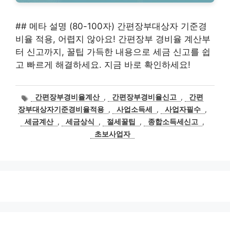
## 메타 설명 (80-100자) 간편장부대상자 기준경
비율 적용, 어렵지 않아요! 간편장부 경비율 계산부
터 신고까지, 꿀팁 가득한 내용으로 세금 신고를 쉽
고 빠르게 해결하세요. 지금 바로 확인하세요!
태
간편장부경비율계산
,
간편장부경비율신고
,
간편
그
장부대상자기준경비율적용
,
사업소득세
,
사업자필수
,
세금계산
,
세금상식
,
절세꿀팁
,
종합소득세신고
,
초보사업자