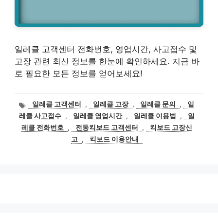
일레클 고객센터 전화번호, 영업시간, 사고접수 및
고장 관련 최신 정보를 한눈에 확인하세요. 지금 바
로 필요한 모든 정보를 얻어보세요!
태
일레클 고객센터
,
일레클 고장
,
일레클 문의
,
일
그
레클 사고접수
,
일레클 영업시간
,
일레클 이용법
,
일
레클 전화번호
,
전동킥보드 고객센터
,
킥보드 고장신
고
,
킥보드 이용안내