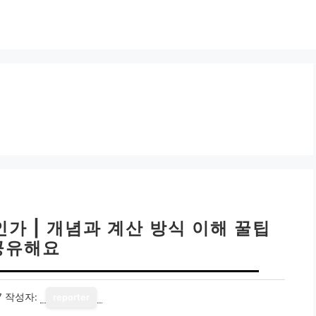
가 | 개념과 계산 방식 이해 꿀팁
공유해요
7
작성자:
reporter