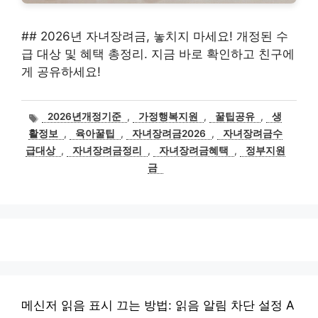
## 2026년 자녀장려금, 놓치지 마세요! 개정된 수
급 대상 및 혜택 총정리. 지금 바로 확인하고 친구에
게 공유하세요!
태
2026년개정기준
,
가정행복지원
,
꿀팁공유
,
생
그
활정보
,
육아꿀팁
,
자녀장려금2026
,
자녀장려금수
급대상
,
자녀장려금정리
,
자녀장려금혜택
,
정부지원
금
메신저 읽음 표시 끄는 방법: 읽음 알림 차단 설정 A