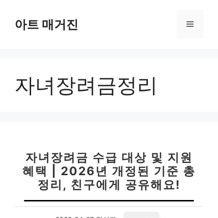
컨
텐
아트 매거진
메
츠
로
뉴
건
너
자녀장려금정리
뛰
기
자녀장려금 수급 대상 및 지원
혜택 | 2026년 개정된 기준 총
정리, 친구에게 공유해요!