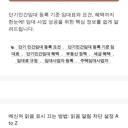
단기민간임대 등록 기준 임대료와 요건, 혜택까지
한눈에! 임대 사업 성공을 위한 핵심 정보를 쉽게 알
려드립니다.
태
단기 민간임대 등록 요건
,
단기민간임대 등록 기준 임
그
대료
,
단기민간임대 혜택
,
부동산 정책
,
세금 혜택
,
임대료 규정
,
임대사업자 등록
,
주택임대사업자
메신저 읽음 표시 끄는 방법: 읽음 알림 차단 설정 A
to Z