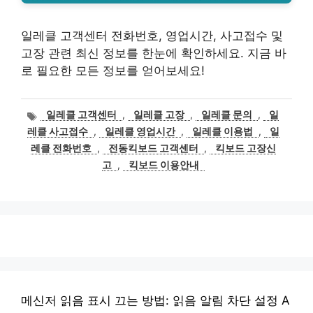
일레클 고객센터 전화번호, 영업시간, 사고접수 및
고장 관련 최신 정보를 한눈에 확인하세요. 지금 바
로 필요한 모든 정보를 얻어보세요!
태
일레클 고객센터
,
일레클 고장
,
일레클 문의
,
일
그
레클 사고접수
,
일레클 영업시간
,
일레클 이용법
,
일
레클 전화번호
,
전동킥보드 고객센터
,
킥보드 고장신
고
,
킥보드 이용안내
메신저 읽음 표시 끄는 방법: 읽음 알림 차단 설정 A