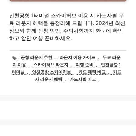
인천공항 1터미널 스카이허브 이용 시 카드사별 무
료 라운지 혜택을 총정리해 드립니다. 2024년 최신
정보와 함께 신청 방법, 주의사항까지 한눈에 확인
하고 알찬 여행 준비하세요.
태
공항 라운지 추천
,
라운지 이용 가이드
,
무료 라운
그
지 이용
,
스카이허브 라운지
,
여행 준비
,
인천공항 1
터미널
,
인천공항 스카이허브
,
카드 혜택 비교
,
카드
사 라운지 혜택
,
카드사별 비교