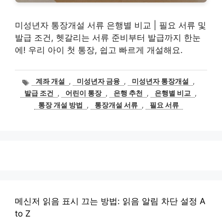
미성년자 통장개설 서류 은행별 비교 | 필요 서류 및
발급 조건, 헷갈리는 서류 준비부터 발급까지 한눈
에! 우리 아이 첫 통장, 쉽고 빠르게 개설해요.
태
계좌 개설
,
미성년자 금융
,
미성년자 통장개설
,
그
발급 조건
,
어린이 통장
,
은행 추천
,
은행별 비교
,
통장 개설 방법
,
통장개설 서류
,
필요 서류
메신저 읽음 표시 끄는 방법: 읽음 알림 차단 설정 A
to Z