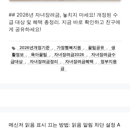
## 2026년 자녀장려금, 놓치지 마세요! 개정된 수
급 대상 및 혜택 총정리. 지금 바로 확인하고 친구에
게 공유하세요!
태
2026년개정기준
,
가정행복지원
,
꿀팁공유
,
생
그
활정보
,
육아꿀팁
,
자녀장려금2026
,
자녀장려금수
급대상
,
자녀장려금정리
,
자녀장려금혜택
,
정부지원
금
메신저 읽음 표시 끄는 방법: 읽음 알림 차단 설정 A