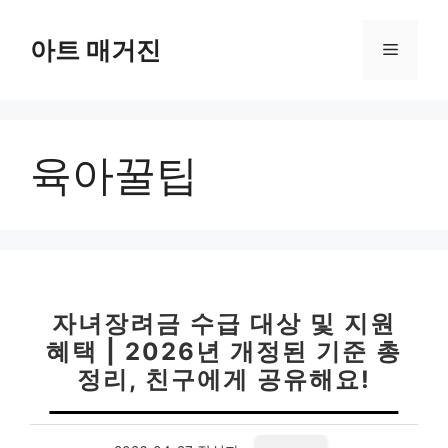
컨
텐
아트 매거진
메
츠
로
뉴
건
너
육아꿀팁
뛰
기
자녀장려금 수급 대상 및 지원
혜택 | 2026년 개정된 기준 총
정리, 친구에게 공유해요!