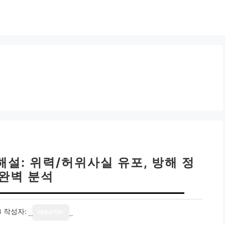
설: 위력/허위사실 유포, 방해 정
 완벽 분석
3
작성자:
reporter