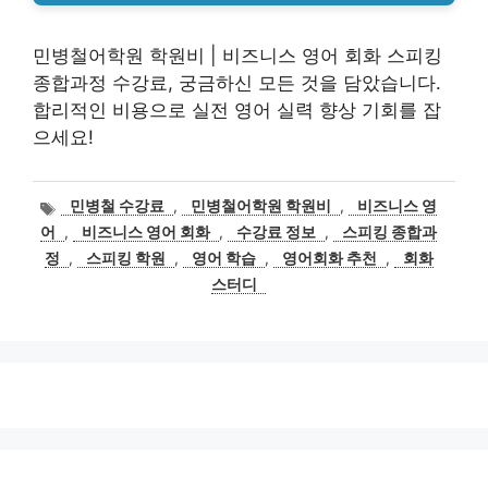
민병철어학원 학원비 | 비즈니스 영어 회화 스피킹
종합과정 수강료, 궁금하신 모든 것을 담았습니다.
합리적인 비용으로 실전 영어 실력 향상 기회를 잡
으세요!
태
민병철 수강료
,
민병철어학원 학원비
,
비즈니스 영
그
어
,
비즈니스 영어 회화
,
수강료 정보
,
스피킹 종합과
정
,
스피킹 학원
,
영어 학습
,
영어회화 추천
,
회화
스터디