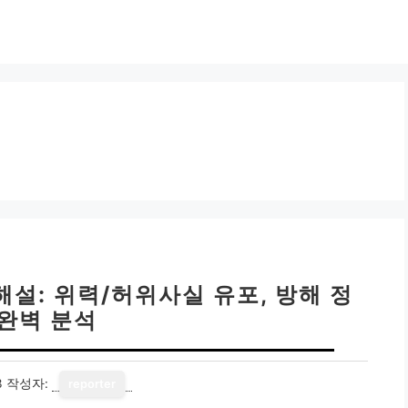
설: 위력/허위사실 유포, 방해 정
 완벽 분석
3
작성자:
reporter