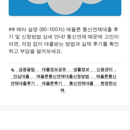
## 메타 설명 (80-100자) 애플론 통신연체대출 후
기 및 신청방법 상세 안내! 통신연체 때문에 고민이
라면, 걱정 없이 대출받는 방법과 실제 후기를 확인
하고 부담을 덜어보세요.
태
금융꿀팁
,
대출정보공유
,
생활정보
,
신용관리
,
그
안심대출
,
애플론통신연체대출신청방법
,
애플론통신
연체대출후기
,
애플론후기
,
통신연체대출
,
현명한선
택