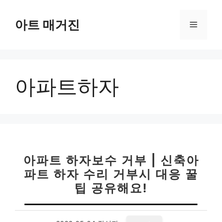
컨
텐
아트 매거진
메
츠
로
뉴
건
너
아파트하자
뛰
기
아파트 하자보수 거부 | 신축아
파트 하자 수리 거부시 대응 꿀
팁 공유해요!