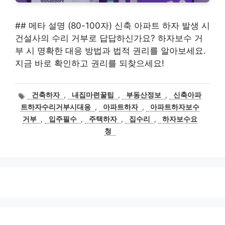
## 메타 설명 (80-100자) 신축 아파트 하자 발생 시
건설사의 수리 거부로 답답하신가요? 하자보수 거
부 시 명확한 대응 방법과 법적 권리를 알아보세요.
지금 바로 확인하고 권리를 되찾으세요!
태
건축하자
,
내집마련꿀팁
,
부동산정보
,
신축아파
그
트하자수리거부시대응
,
아파트하자
,
아파트하자보수
거부
,
입주필수
,
주택하자
,
집수리
,
하자보수요
청