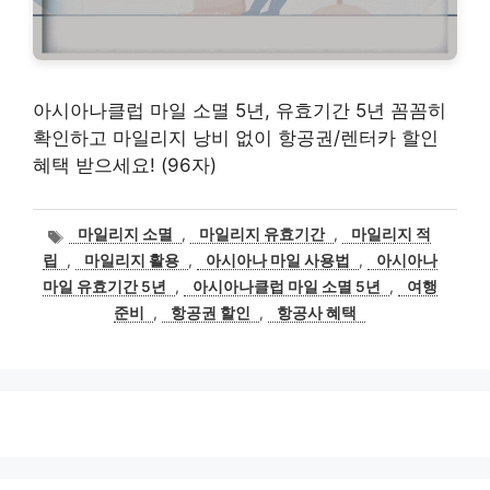
아시아나클럽 마일 소멸 5년, 유효기간 5년 꼼꼼히
확인하고 마일리지 낭비 없이 항공권/렌터카 할인
혜택 받으세요! (96자)
태
마일리지 소멸
,
마일리지 유효기간
,
마일리지 적
그
립
,
마일리지 활용
,
아시아나 마일 사용법
,
아시아나
마일 유효기간 5년
,
아시아나클럽 마일 소멸 5년
,
여행
준비
,
항공권 할인
,
항공사 혜택