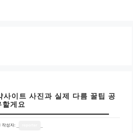
약사이트 사진과 실제 다름 꿀팁 공
유할게요
1
작성자:
reporter