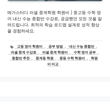
메가스터디 러셀 중계학원 학원비 | 중고등 수학 영
어 내신 수능 종합반 수강료, 궁금했던 모든 것을 알
려드립니다. 최적의 학습 로드맵 설계로 성적 향상
을 경험하세요.
태
고등 영어 학원비
,
공부 방법
,
내신 수능 종합반
,
그
러셀 중계 수강료
,
러셀 중계 학원비
,
수학 영어 공부
,
종합반 추천
,
중계동 학원
,
중등 수학 학원비
,
학원
비 비교