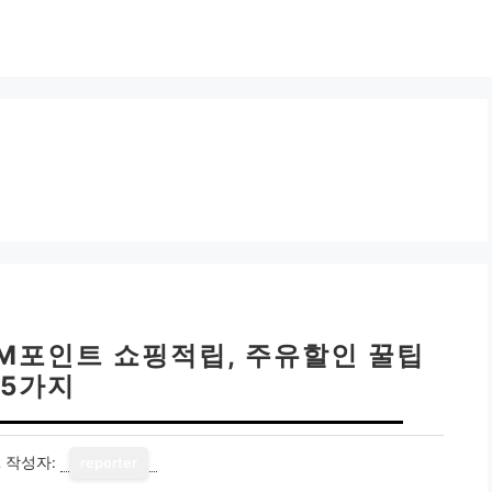
 M포인트 쇼핑적립, 주유할인 꿀팁
5가지
2
작성자:
reporter