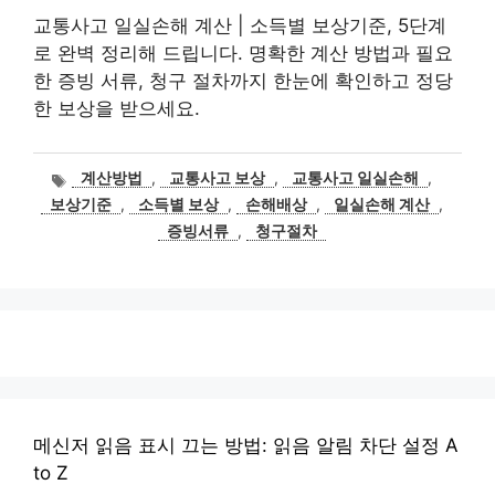
교통사고 일실손해 계산 | 소득별 보상기준, 5단계
로 완벽 정리해 드립니다. 명확한 계산 방법과 필요
한 증빙 서류, 청구 절차까지 한눈에 확인하고 정당
한 보상을 받으세요.
태
계산방법
,
교통사고 보상
,
교통사고 일실손해
,
그
보상기준
,
소득별 보상
,
손해배상
,
일실손해 계산
,
증빙서류
,
청구절차
메신저 읽음 표시 끄는 방법: 읽음 알림 차단 설정 A
to Z