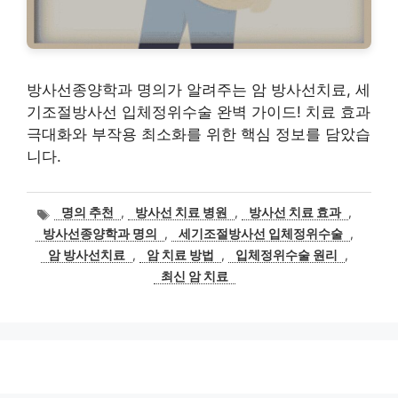
방사선종양학과 명의가 알려주는 암 방사선치료, 세
기조절방사선 입체정위수술 완벽 가이드! 치료 효과
극대화와 부작용 최소화를 위한 핵심 정보를 담았습
니다.
태
명의 추천
,
방사선 치료 병원
,
방사선 치료 효과
,
그
방사선종양학과 명의
,
세기조절방사선 입체정위수술
,
암 방사선치료
,
암 치료 방법
,
입체정위수술 원리
,
최신 암 치료