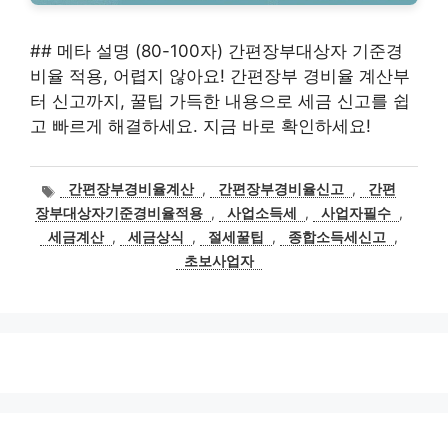
## 메타 설명 (80-100자) 간편장부대상자 기준경
비율 적용, 어렵지 않아요! 간편장부 경비율 계산부
터 신고까지, 꿀팁 가득한 내용으로 세금 신고를 쉽
고 빠르게 해결하세요. 지금 바로 확인하세요!
태
간편장부경비율계산
,
간편장부경비율신고
,
간편
그
장부대상자기준경비율적용
,
사업소득세
,
사업자필수
,
세금계산
,
세금상식
,
절세꿀팁
,
종합소득세신고
,
초보사업자