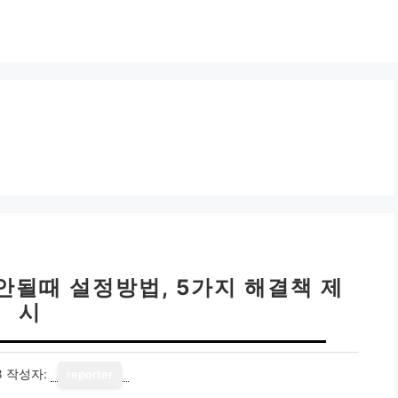
안될때 설정방법, 5가지 해결책 제
시
3
작성자:
reporter