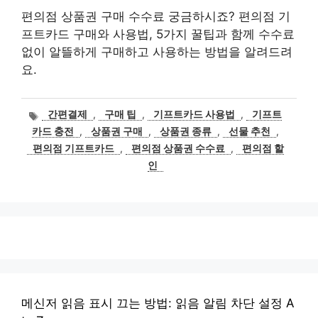
편의점 상품권 구매 수수료 궁금하시죠? 편의점 기
프트카드 구매와 사용법, 5가지 꿀팁과 함께 수수료
없이 알뜰하게 구매하고 사용하는 방법을 알려드려
요.
태
간편결제
,
구매 팁
,
기프트카드 사용법
,
기프트
그
카드 충전
,
상품권 구매
,
상품권 종류
,
선물 추천
,
편의점 기프트카드
,
편의점 상품권 수수료
,
편의점 할
인
메신저 읽음 표시 끄는 방법: 읽음 알림 차단 설정 A