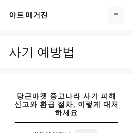
컨
텐
아트 매거진
메
츠
로
뉴
건
너
사기 예방법
뛰
기
당근마켓 중고나라 사기 피해
신고와 환급 절차, 이렇게 대처
하세요