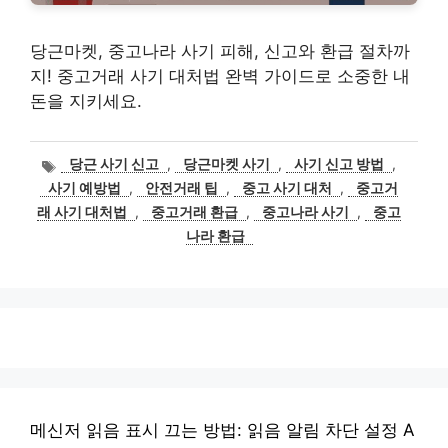
당근마켓, 중고나라 사기 피해, 신고와 환급 절차까
지! 중고거래 사기 대처법 완벽 가이드로 소중한 내
돈을 지키세요.
태
당근 사기 신고
,
당근마켓 사기
,
사기 신고 방법
,
그
사기 예방법
,
안전거래 팁
,
중고 사기 대처
,
중고거
래 사기 대처법
,
중고거래 환급
,
중고나라 사기
,
중고
나라 환급
메신저 읽음 표시 끄는 방법: 읽음 알림 차단 설정 A