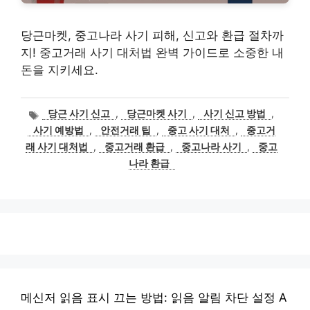
당근마켓, 중고나라 사기 피해, 신고와 환급 절차까
지! 중고거래 사기 대처법 완벽 가이드로 소중한 내
돈을 지키세요.
태
당근 사기 신고
,
당근마켓 사기
,
사기 신고 방법
,
그
사기 예방법
,
안전거래 팁
,
중고 사기 대처
,
중고거
래 사기 대처법
,
중고거래 환급
,
중고나라 사기
,
중고
나라 환급
메신저 읽음 표시 끄는 방법: 읽음 알림 차단 설정 A