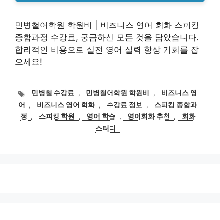
민병철어학원 학원비 | 비즈니스 영어 회화 스피킹
종합과정 수강료, 궁금하신 모든 것을 담았습니다.
합리적인 비용으로 실전 영어 실력 향상 기회를 잡
으세요!
태
민병철 수강료
,
민병철어학원 학원비
,
비즈니스 영
그
어
,
비즈니스 영어 회화
,
수강료 정보
,
스피킹 종합과
정
,
스피킹 학원
,
영어 학습
,
영어회화 추천
,
회화
스터디