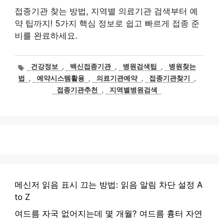
접종기관 찾는 방법, 지역별 의료기관 검색부터 예
약 팁까지! 5가지 핵심 정보로 쉽고 빠르게 접종 준
비를 완료하세요.
태
건강정보
,
백신접종기관
,
병원검색팁
,
병원찾는
그
법
,
예약시스템활용
,
의료기관예약
,
접종기관찾기
,
접종기관추천
,
지역별병원검색
메신저 읽음 표시 끄는 방법: 읽음 알림 차단 설정 A
to Z
여드름 자국 없어지는데 몇 개월? 여드름 흉터 자연