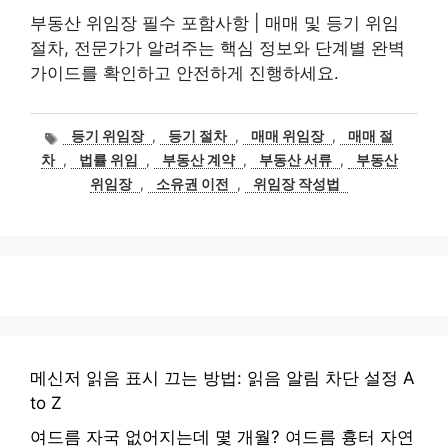
부동산 위임장 필수 포함사항 | 매매 및 등기 위임
절차, 전문가가 알려주는 핵심 정보와 단계별 완벽
가이드를 확인하고 안전하게 진행하세요.
태
등기 위임장
,
등기 절차
,
매매 위임장
,
매매 절
그
차
,
법률 위임
,
부동산 계약
,
부동산 서류
,
부동산
위임장
,
소유권 이전
,
위임장 작성법
메신저 읽음 표시 끄는 방법: 읽음 알림 차단 설정 A
to Z
여드름 자국 없어지는데 몇 개월? 여드름 흉터 자연