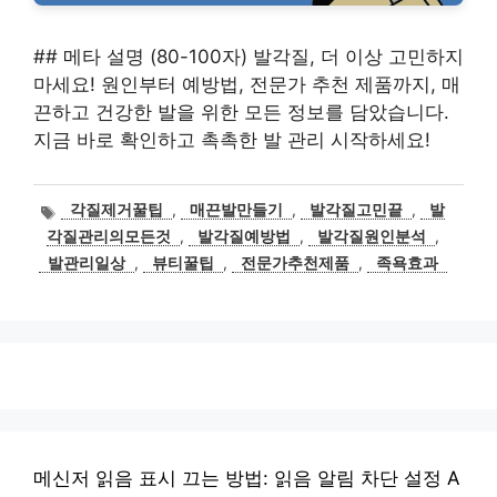
## 메타 설명 (80-100자) 발각질, 더 이상 고민하지
마세요! 원인부터 예방법, 전문가 추천 제품까지, 매
끈하고 건강한 발을 위한 모든 정보를 담았습니다.
지금 바로 확인하고 촉촉한 발 관리 시작하세요!
태
각질제거꿀팁
,
매끈발만들기
,
발각질고민끝
,
발
그
각질관리의모든것
,
발각질예방법
,
발각질원인분석
,
발관리일상
,
뷰티꿀팁
,
전문가추천제품
,
족욕효과
메신저 읽음 표시 끄는 방법: 읽음 알림 차단 설정 A